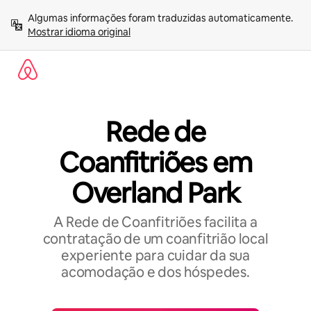
Pular
Algumas informações foram traduzidas automaticamente. 
para
Mostrar idioma original
o
conteúdo
Rede de
Coanfitriões em
Overland Park
A Rede de Coanfitriões facilita a
contratação de um coanfitrião local
experiente para cuidar da sua
acomodação e dos hóspedes.