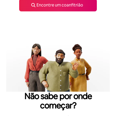
Encontre um coanfitrião
Não sabe por onde
começar?