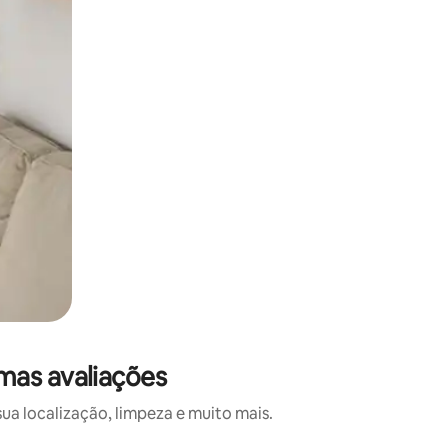
mas avaliações
a localização, limpeza e muito mais.