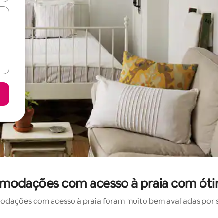
modações com acesso à praia com óti
ações com acesso à praia foram muito bem avaliadas por su