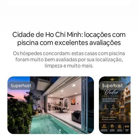
Cidade de Ho Chi Minh: locações com
piscina com excelentes avaliações
Os hóspedes concordam: estas casas com piscina
foram muito bem avaliadas por sua localização,
limpeza e muito mais.
Superhost
Superhost
Superhost
Superhost