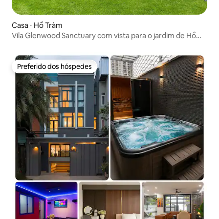
Casa ⋅ Hồ Tràm
Vila Glenwood Sanctuary com vista para o jardim de Hồ
Tràm
Preferido dos hóspedes
Preferido dos hóspedes