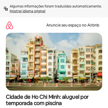
Pular
Algumas informações foram traduzidas automaticamente. 
para
Mostrar idioma original
o
conteúdo
Anuncie seu espaço no Airbnb
Cidade de Ho Chi Minh: aluguel por
temporada com piscina