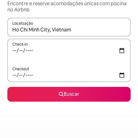
Encontre e reserve acomodações únicas com piscina
no Airbnb
Localização
Quando os resultados estiverem disponíveis, explore-os usando
Check-in
Checkout
Buscar