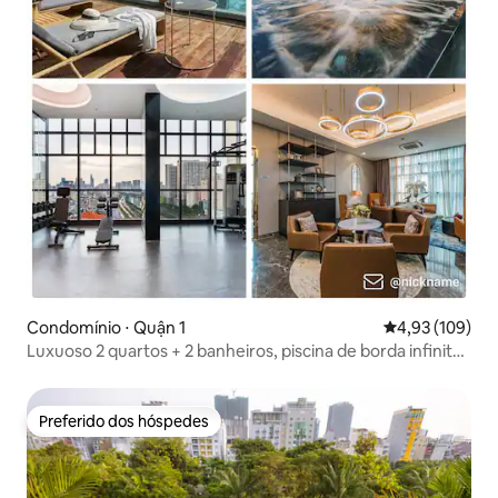
Condomínio ⋅ Quận 1
4,93 de uma av
4,93 (109)
Luxuoso 2 quartos + 2 banheiros, piscina de borda infinita
no terraço, academia
Preferido dos hóspedes
Preferido dos hóspedes