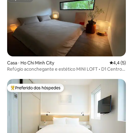
Superhost
Casa ⋅ Ho Chi Minh City
4,4 de uma 
4,4 (5)
Refúgio aconchegante e estético MINI LOFT • D1 Centro
da cidade
Preferido dos hóspedes
Entre os melhores preferidos dos hóspedes