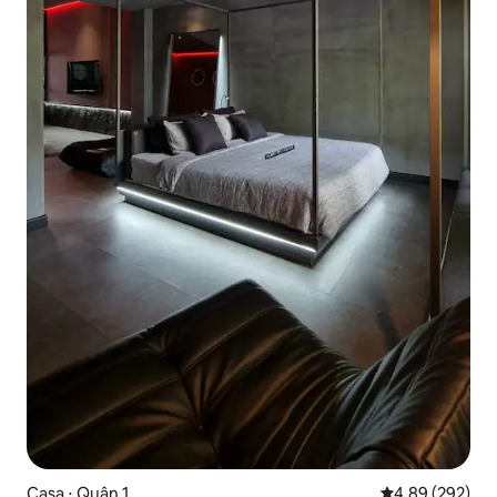
Casa ⋅ Quận 1
4,89 de uma ava
4,89 (292)