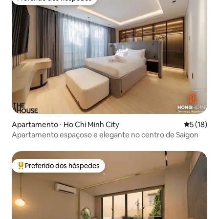
Preferido dos hóspedes
Apartamento ⋅ Ho Chi Minh City
5 de uma a
5 (18)
Apartamento espaçoso e elegante no centro de Saigon
Preferido dos hóspedes
Entre os melhores preferidos dos hóspedes