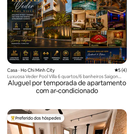
Casa ⋅ Ho Chi Minh City
5 de uma 
5 (4)
Luxuosa Veder Pool Villa 6 quartos/6 banheiros Saigon
Aluguel por temporada de apartamento
Central
com ar-condicionado
Preferido dos hóspedes
Entre os melhores preferidos dos hóspedes