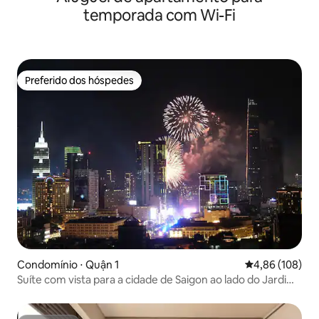
temporada com Wi-Fi
Preferido dos hóspedes
Preferido dos hóspedes
Condomínio ⋅ Quận 1
4,86 de uma av
4,86 (108)
Suíte com vista para a cidade de Saigon ao lado do Jardim
do Palácio