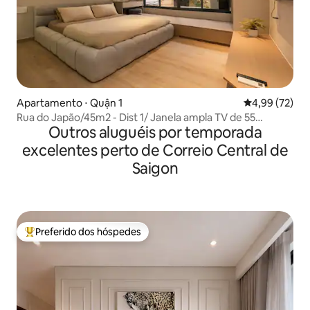
Apartamento ⋅ Quận 1
4,99 de uma a
4,99 (72)
Rua do Japão/45m2 - Dist 1/ Janela ampla TV de 55
Outros aluguéis por temporada
polegadas
excelentes perto de Correio Central de
Saigon
Preferido dos hóspedes
Entre os melhores preferidos dos hóspedes