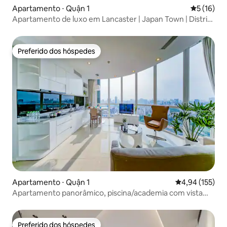
Apartamento ⋅ Quận 1
5 de uma a
5 (16)
Apartamento de luxo em Lancaster | Japan Town | Distrito
1
Preferido dos hóspedes
Preferido dos hóspedes
Apartamento ⋅ Quận 1
4,94 de uma av
4,94 (155)
Apartamento panorâmico, piscina/academia com vista
para a cidade
Preferido dos hóspedes