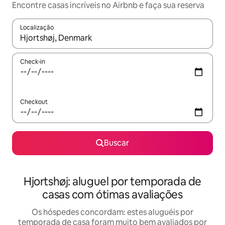
Encontre casas incríveis no Airbnb e faça sua reserva
Localização
Quando os resultados estiverem disponíveis, explore-os usando
Check-in
Checkout
Buscar
Hjortshøj: aluguel por temporada de
casas com ótimas avaliações
Os hóspedes concordam: estes aluguéis por
temporada de casa foram muito bem avaliados por