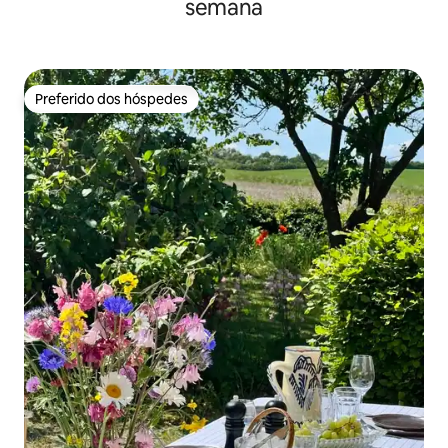
semana
Preferido dos hóspedes
Preferido dos hóspedes