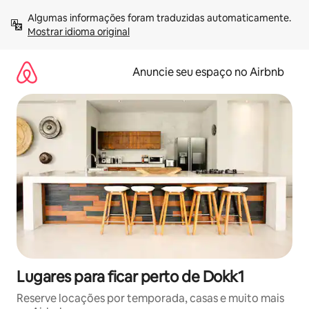
Pular
Algumas informações foram traduzidas automaticamente. 
para
Mostrar idioma original
o
conteúdo
Anuncie seu espaço no Airbnb
Lugares para ficar perto de Dokk1
Reserve locações por temporada, casas e muito mais