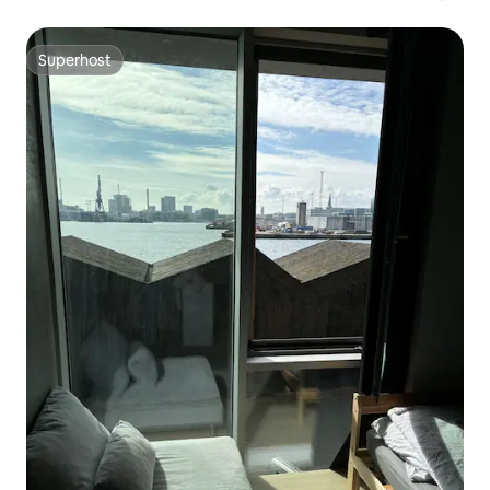
Aarhus C
Superhost
Superhost