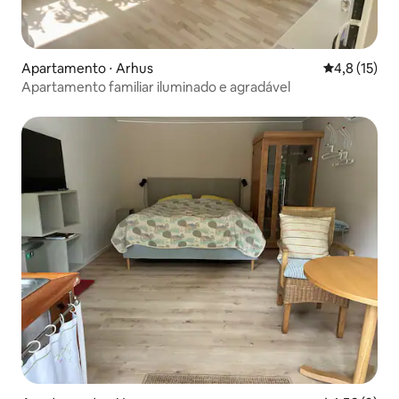
Apartamento ⋅ Arhus
4,8 de uma a
4,8 (15)
Apartamento familiar iluminado e agradável