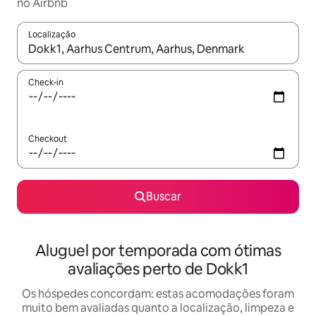
no Airbnb
Localização
Quando os resultados estiverem disponíveis, explore-os usando
Check-in
Checkout
Buscar
Aluguel por temporada com ótimas
avaliações perto de Dokk1
Os hóspedes concordam: estas acomodações foram
muito bem avaliadas quanto a localização, limpeza e