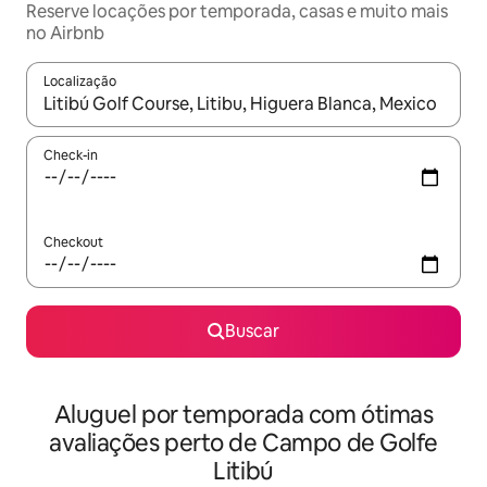
Reserve locações por temporada, casas e muito mais
no Airbnb
Localização
Quando os resultados estiverem disponíveis, explore-os usando
Check-in
Checkout
Buscar
Aluguel por temporada com ótimas
avaliações perto de Campo de Golfe
Litibú