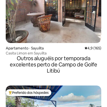
Apartamento ⋅ Sayulita
4,9 de uma av
4,9 (165)
Casita Limon em Sayulita
Outros aluguéis por temporada
excelentes perto de Campo de Golfe
Litibú
Preferido dos hóspedes
Entre os melhores preferidos dos hóspedes