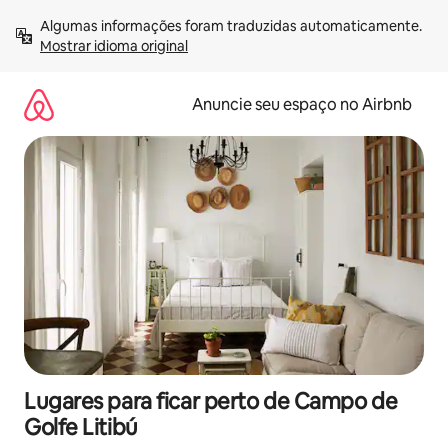
Pular
Algumas informações foram traduzidas automaticamente. 
para
Mostrar idioma original
o
conteúdo
Anuncie seu espaço no Airbnb
Lugares para ficar perto de Campo de
Golfe Litibú