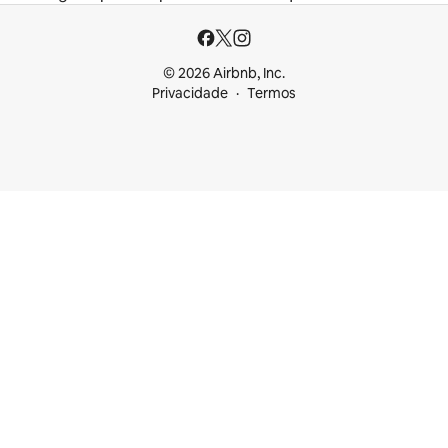
© 2026 Airbnb, Inc.
Privacidade
Termos