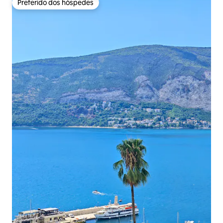
Preferido dos hóspedes
Preferido dos hóspedes