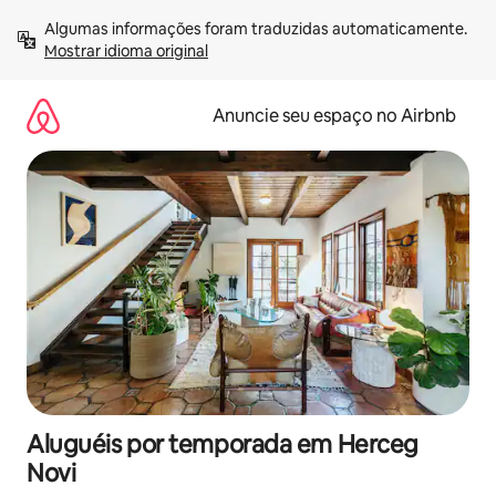
Pular
Algumas informações foram traduzidas automaticamente. 
para
Mostrar idioma original
o
conteúdo
Anuncie seu espaço no Airbnb
Aluguéis por temporada em Herceg
Novi