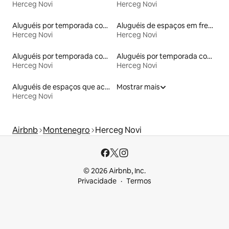
Herceg Novi
Herceg Novi
Aluguéis por temporada com caiaque
Aluguéis de espaços em frente à praia
Herceg Novi
Herceg Novi
Aluguéis por temporada com acesso à praia
Aluguéis por temporada com banheira de hidromassagem
Herceg Novi
Herceg Novi
Aluguéis de espaços que aceitam animais de estimação
Mostrar mais
Herceg Novi
Airbnb
Montenegro
Herceg Novi
© 2026 Airbnb, Inc.
Privacidade
Termos