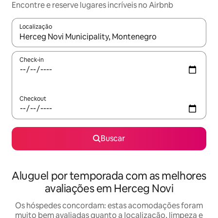
Encontre e reserve lugares incríveis no Airbnb
Localização
Quando os resultados estiverem disponíveis, explore-os usando
Check-in
Checkout
Buscar
Aluguel por temporada com as melhores
avaliações em Herceg Novi
Os hóspedes concordam: estas acomodações foram
muito bem avaliadas quanto a localização, limpeza e