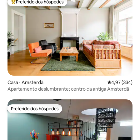
Preferido dos hóspedes
Entre os melhores preferidos dos hóspedes
Casa ⋅ Amsterdã
4,97 de uma av
4,97 (334)
Apartamento deslumbrante; centro da antiga Amsterdã
Preferido dos hóspedes
Preferido dos hóspedes