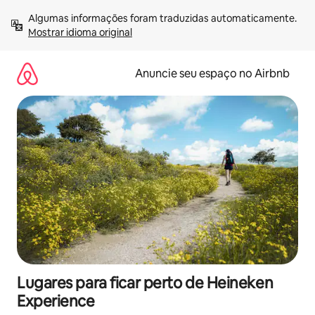
Pular
Algumas informações foram traduzidas automaticamente. 
para
Mostrar idioma original
o
conteúdo
Anuncie seu espaço no Airbnb
Lugares para ficar perto de Heineken
Experience