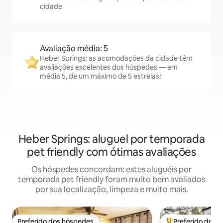
cidade
Avaliação média: 5
Heber Springs: as acomodações da cidade têm
avaliações excelentes dos hóspedes — em
média 5, de um máximo de 5 estrelas!
Heber Springs: aluguel por temporada
pet friendly com ótimas avaliações
Os hóspedes concordam: estes aluguéis por
temporada pet friendly foram muito bem avaliados
por sua localização, limpeza e muito mais.
Preferido dos hóspedes
Preferido dos 