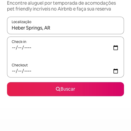
Encontre aluguel por temporada de acomodações
pet friendly incríveis no Airbnb e faça sua reserva
Localização
Quando os resultados estiverem disponíveis, explore-os usando
Check-in
Checkout
Buscar