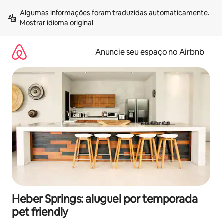
Pular
Algumas informações foram traduzidas automaticamente. 
para
Mostrar idioma original
o
conteúdo
Anuncie seu espaço no Airbnb
Heber Springs: aluguel por temporada
pet friendly