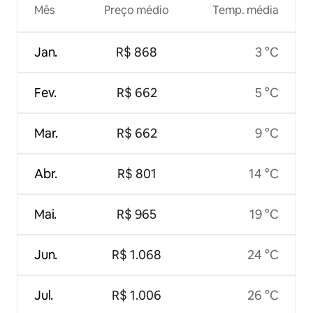
Mês
Preço médio
Temp. média
Jan.
R$ 868
3 °C
Fev.
R$ 662
5 °C
Mar.
R$ 662
9 °C
Abr.
R$ 801
14 °C
Mai.
R$ 965
19 °C
Jun.
R$ 1.068
24 °C
Jul.
R$ 1.006
26 °C