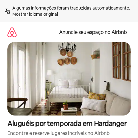
Pular
Algumas informações foram traduzidas automaticamente. 
para
Mostrar idioma original
o
conteúdo
Anuncie seu espaço no Airbnb
Aluguéis por temporada em Hardanger
Encontre e reserve lugares incríveis no Airbnb