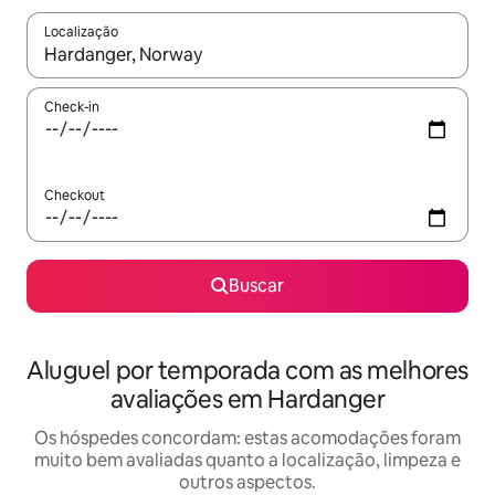
Localização
Quando os resultados estiverem disponíveis, explore-os usando
Check-in
Checkout
Buscar
Aluguel por temporada com as melhores
avaliações em Hardanger
Os hóspedes concordam: estas acomodações foram
muito bem avaliadas quanto a localização, limpeza e
outros aspectos.