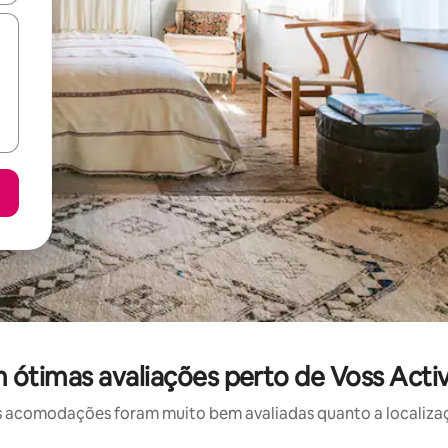
ótimas avaliações perto de Voss Activ
 acomodações foram muito bem avaliadas quanto a localizaçã