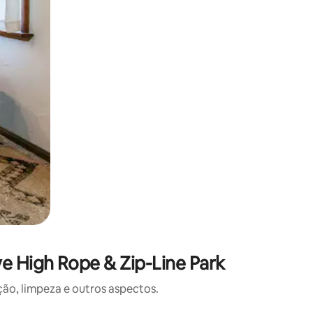
e High Rope & Zip-Line Park
o, limpeza e outros aspectos.