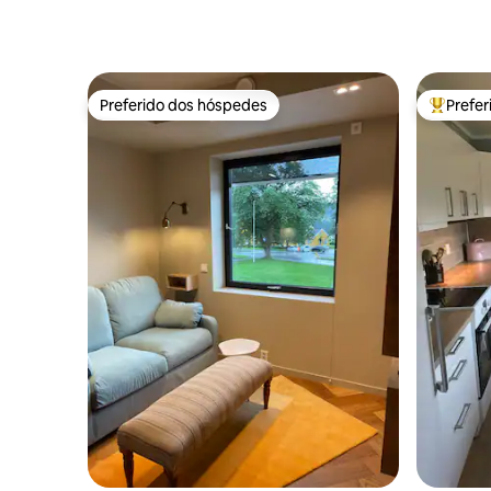
Preferido dos hóspedes
Prefe
Preferido dos hóspedes
Entre os