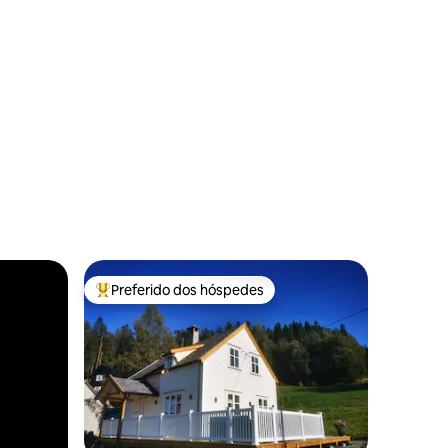
Preferido dos hóspedes
Entre os melhores preferidos dos hóspedes