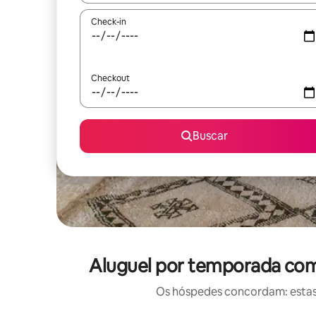
Check-in
Checkout
Buscar
Aluguel por temporada com 
Os hóspedes concordam: estas