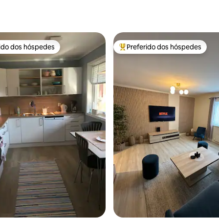
rido dos hóspedes
Preferido dos hóspedes
 melhores preferidos dos hóspedes
Entre os melhores preferidos d