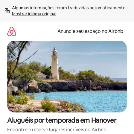
Pular
Algumas informações foram traduzidas automaticamente. 
para
Mostrar idioma original
o
conteúdo
Anuncie seu espaço no Airbnb
Aluguéis por temporada em Hanover
Encontre e reserve lugares incríveis no Airbnb