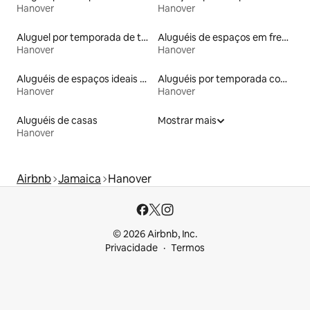
Hanover
Hanover
Aluguel por temporada de townhouses
Aluguéis de espaços em frente à praia
Hanover
Hanover
Aluguéis de espaços ideais para famílias
Aluguéis por temporada com suítes privativas
Hanover
Hanover
Aluguéis de casas
Mostrar mais
Hanover
Airbnb
Jamaica
Hanover
© 2026 Airbnb, Inc.
Privacidade
Termos