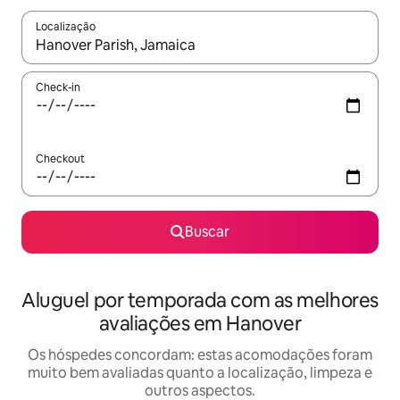
Localização
Quando os resultados estiverem disponíveis, explore-os usando
Check-in
Checkout
Buscar
Aluguel por temporada com as melhores
avaliações em Hanover
Os hóspedes concordam: estas acomodações foram
muito bem avaliadas quanto a localização, limpeza e
outros aspectos.