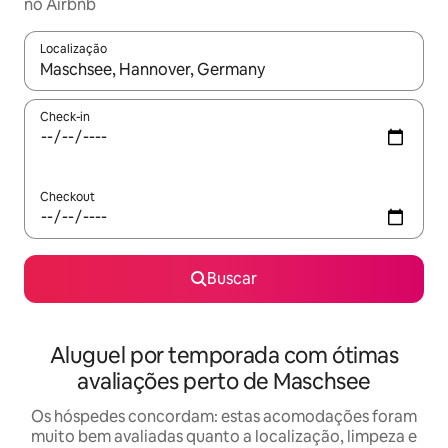
no Airbnb
Localização
Quando os resultados estiverem disponíveis, explore-os usando
Check-in
Checkout
Buscar
Aluguel por temporada com ótimas
avaliações perto de Maschsee
Os hóspedes concordam: estas acomodações foram
muito bem avaliadas quanto a localização, limpeza e