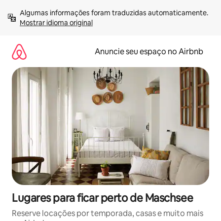
Pular
Algumas informações foram traduzidas automaticamente. 
para
Mostrar idioma original
o
conteúdo
Anuncie seu espaço no Airbnb
Lugares para ficar perto de Maschsee
Reserve locações por temporada, casas e muito mais