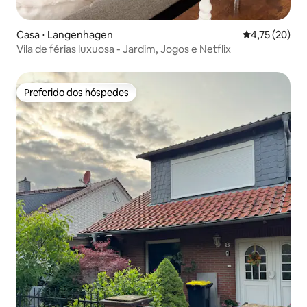
Casa ⋅ Langenhagen
4,75 de uma a
4,75 (20)
Vila de férias luxuosa - Jardim, Jogos e Netflix
Preferido dos hóspedes
Preferido dos hóspedes