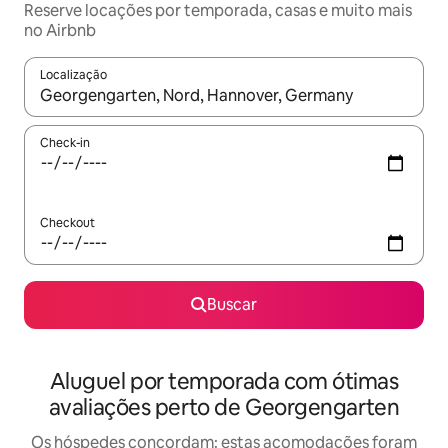
Reserve locações por temporada, casas e muito mais
no Airbnb
Localização
Quando os resultados estiverem disponíveis, explore-os usando
Check-in
Checkout
Buscar
Aluguel por temporada com ótimas
avaliações perto de Georgengarten
Os hóspedes concordam: estas acomodações foram