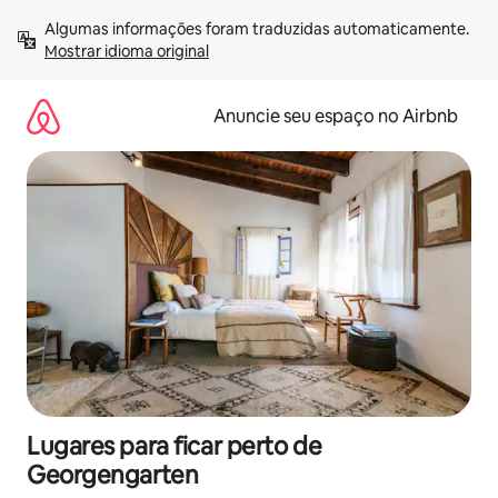
Pular
Algumas informações foram traduzidas automaticamente. 
para
Mostrar idioma original
o
conteúdo
Anuncie seu espaço no Airbnb
Lugares para ficar perto de
Georgengarten