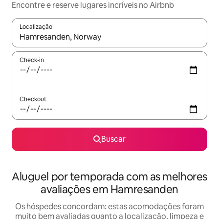
Encontre e reserve lugares incríveis no Airbnb
Localização
Quando os resultados estiverem disponíveis, explore-os usando
Check-in
Checkout
Buscar
Aluguel por temporada com as melhores
avaliações em Hamresanden
Os hóspedes concordam: estas acomodações foram
muito bem avaliadas quanto a localização, limpeza e