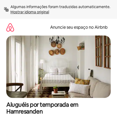
Pular
Algumas informações foram traduzidas automaticamente. 
para
Mostrar idioma original
o
conteúdo
Anuncie seu espaço no Airbnb
Aluguéis por temporada em
Hamresanden