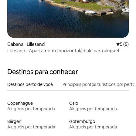
Cabana ⋅ Lillesand
5 de uma 
5 (5)
Lillesand - Apartamento horizontal/chalé para aluguel
Destinos para conhecer
Destinos perto de você
Principais pontos turísticos por perto
Copenhague
Oslo
Aluguéis por temporada
Aluguéis por temporada
Bergen
Gotemburgo
Aluguéis por temporada
Aluguéis por temporada