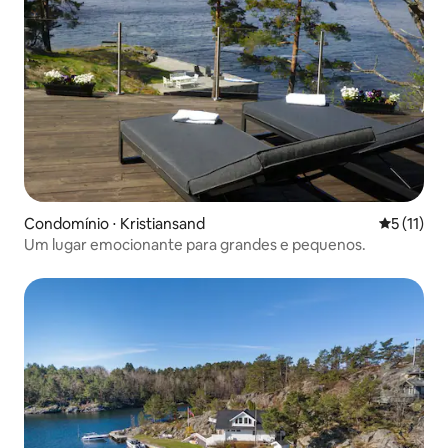
Condomínio ⋅ Kristiansand
5 de uma a
5 (11)
Um lugar emocionante para grandes e pequenos.