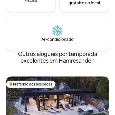
Piscina
gratuito no local
Ar-condicionado
Outros aluguéis por temporada
excelentes em Hamresanden
Preferido dos hóspedes
Entre os melhores preferidos dos hóspedes