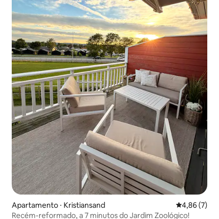
Apartamento ⋅ Kristiansand
4,86 de uma 
4,86 (7)
Recém-reformado, a 7 minutos do Jardim Zoológico!