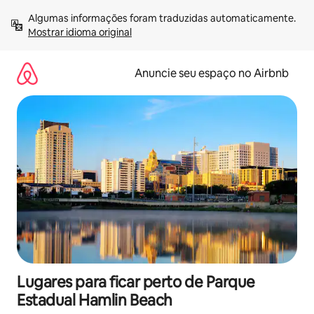
Pular
Algumas informações foram traduzidas automaticamente. 
para
Mostrar idioma original
o
conteúdo
Anuncie seu espaço no Airbnb
Lugares para ficar perto de Parque
Estadual Hamlin Beach