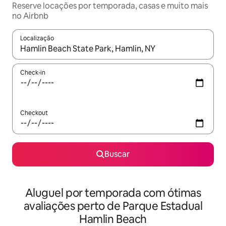
Reserve locações por temporada, casas e muito mais
no Airbnb
Localização
Quando os resultados estiverem disponíveis, explore-os usando
Check-in
Checkout
Buscar
Aluguel por temporada com ótimas
avaliações perto de Parque Estadual
Hamlin Beach