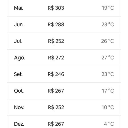
Mai.
R$ 303
19 °C
Jun.
R$ 288
23 °C
Jul.
R$ 252
26 °C
Ago.
R$ 272
27 °C
Set.
R$ 246
23 °C
Out.
R$ 267
17 °C
Nov.
R$ 252
10 °C
Dez.
R$ 267
4 °C