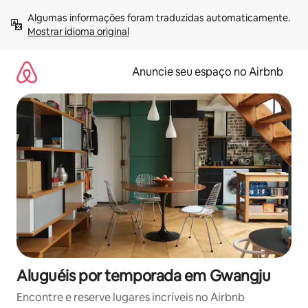
Pular
Algumas informações foram traduzidas automaticamente. 
para
Mostrar idioma original
o
conteúdo
Anuncie seu espaço no Airbnb
Aluguéis por temporada em Gwangju
Encontre e reserve lugares incríveis no Airbnb