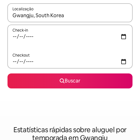
Localização
Quando os resultados estiverem disponíveis, explore-os usando
Check-in
Checkout
Buscar
Estatísticas rápidas sobre aluguel por
temporada em Gwangju