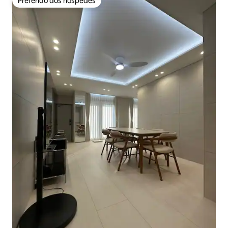
Preferido dos hóspedes
Preferido dos hóspedes