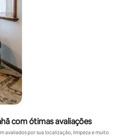
 deslizando o dedo na tela.
hã com ótimas avaliações
avaliados por sua localização, limpeza e muito