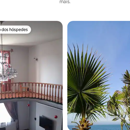
mais.
o dos hóspedes
o dos hóspedes