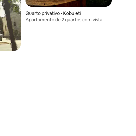
Quarto privativo ⋅ Kobuleti
Apartamento de 2 quartos com vista
para o mar