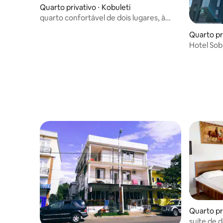
Quarto privativo ⋅ Kobuleti
quarto confortável de dois lugares, à
beira-mar
Quarto pri
Hotel Sob
Quarto pri
suíte de 