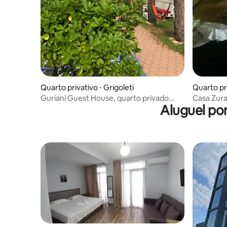
Quarto privativo ⋅ Grigoleti
Quarto pri
Guriani Guest House, quarto privado
Casa Zur
Aluguel po
com varanda