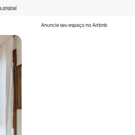
 original
Anuncie seu espaço no Airbnb