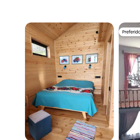
Preferid
Preferid