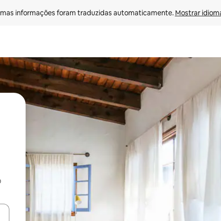
mas informações foram traduzidas automaticamente. 
Mostrar idioma
o