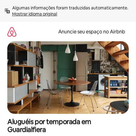
Pular
Algumas informações foram traduzidas automaticamente. 
para
Mostrar idioma original
o
conteúdo
Anuncie seu espaço no Airbnb
Aluguéis por temporada em
Guardialfiera