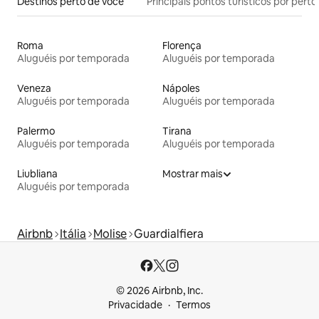
Destinos perto de você
Principais pontos turísticos por perto
Roma
Florença
Aluguéis por temporada
Aluguéis por temporada
Veneza
Nápoles
Aluguéis por temporada
Aluguéis por temporada
Palermo
Tirana
Aluguéis por temporada
Aluguéis por temporada
Liubliana
Mostrar mais
Aluguéis por temporada
Airbnb
Itália
Molise
Guardialfiera
© 2026 Airbnb, Inc.
Privacidade
Termos