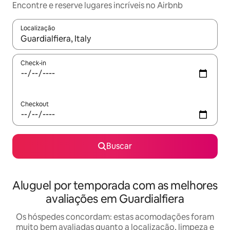
Encontre e reserve lugares incríveis no Airbnb
Localização
Quando os resultados estiverem disponíveis, explore-os usando
Check-in
Checkout
Buscar
Aluguel por temporada com as melhores
avaliações em Guardialfiera
Os hóspedes concordam: estas acomodações foram
muito bem avaliadas quanto a localização, limpeza e