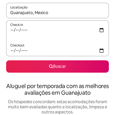
Localização
Quando os resultados estiverem disponíveis, explore-os usando
Check-in
Checkout
Buscar
Aluguel por temporada com as melhores
avaliações em Guanajuato
Os hóspedes concordam: estas acomodações foram
muito bem avaliadas quanto a localização, limpeza e
outros aspectos.