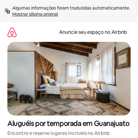
Pular
Algumas informações foram traduzidas automaticamente. 
para
Mostrar idioma original
o
conteúdo
Anuncie seu espaço no Airbnb
Aluguéis por temporada em Guanajuato
Encontre e reserve lugares incríveis no Airbnb