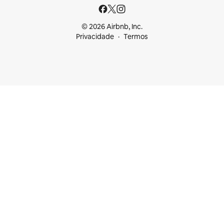
© 2026 Airbnb, Inc.
Privacidade
Termos