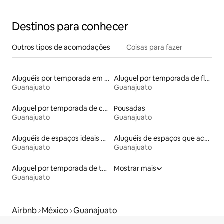
Destinos para conhecer
Outros tipos de acomodações
Coisas para fazer
Aluguéis por temporada em albergue
Aluguel por temporada de flats
Guanajuato
Guanajuato
Aluguel por temporada de casas de veraneio
Pousadas
Guanajuato
Guanajuato
Aluguéis de espaços ideais para famílias
Aluguéis de espaços que aceitam animais de estimação
Guanajuato
Guanajuato
Aluguel por temporada de tendas
Mostrar mais
Guanajuato
Airbnb
México
Guanajuato