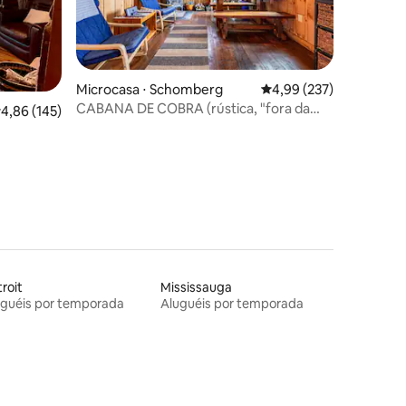
ções
Microcasa ⋅ Schomberg
4,99 de uma avaliação 
4,99 (237)
CABANA DE COBRA (rústica, "fora da
,86 de uma avaliação média de 5, 145 avaliações
4,86 (145)
rede")
roit
Mississauga
uguéis por temporada
Aluguéis por temporada