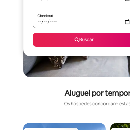
Checkout
Buscar
Aluguel por tempor
Os hóspedes concordam: estas