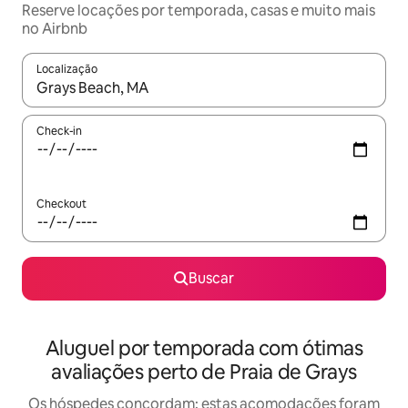
Reserve locações por temporada, casas e muito mais
no Airbnb
Localização
Quando os resultados estiverem disponíveis, explore-os usando
Check-in
Checkout
Buscar
Aluguel por temporada com ótimas
avaliações perto de Praia de Grays
Os hóspedes concordam: estas acomodações foram