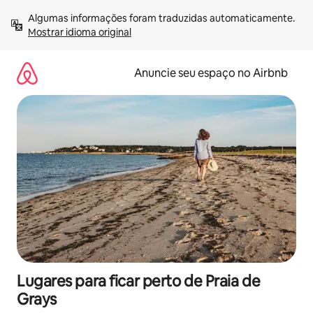
Pular
Algumas informações foram traduzidas automaticamente. 
para
Mostrar idioma original
o
conteúdo
Anuncie seu espaço no Airbnb
Lugares para ficar perto de Praia de
Grays