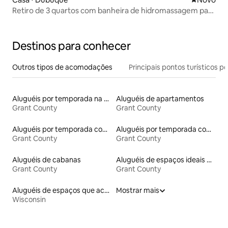
Retiro de 3 quartos com banheira de hidromassagem para
7 pessoas, bar de 10' e capacidade para 10 pessoas
Destinos para conhecer
Outros tipos de acomodações
Principais pontos turísticos po
Aluguéis por temporada na orla
Aluguéis de apartamentos
Grant County
Grant County
Aluguéis por temporada com banheira de hidromassagem
Aluguéis por temporada com acesso ao lago
Grant County
Grant County
Aluguéis de cabanas
Aluguéis de espaços ideais para famílias
Grant County
Grant County
Aluguéis de espaços que aceitam animais de estimação
Mostrar mais
Wisconsin