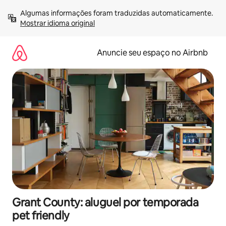
Pular
Algumas informações foram traduzidas automaticamente. 
para
Mostrar idioma original
o
conteúdo
Anuncie seu espaço no Airbnb
Grant County: aluguel por temporada
pet friendly