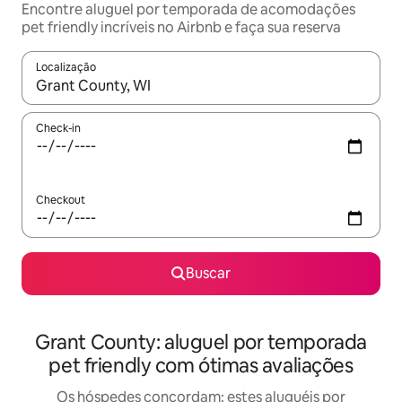
Encontre aluguel por temporada de acomodações
pet friendly incríveis no Airbnb e faça sua reserva
Localização
Quando os resultados estiverem disponíveis, explore-os usando
Check-in
Checkout
Buscar
Grant County: aluguel por temporada
pet friendly com ótimas avaliações
Os hóspedes concordam: estes aluguéis por