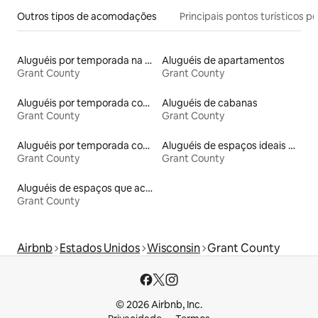
Outros tipos de acomodações
Principais pontos turísticos po
Aluguéis por temporada na orla
Aluguéis de apartamentos
Grant County
Grant County
Aluguéis por temporada com banheira de hidromassagem
Aluguéis de cabanas
Grant County
Grant County
Aluguéis por temporada com acesso ao lago
Aluguéis de espaços ideais para famílias
Grant County
Grant County
Aluguéis de espaços que aceitam animais de estimação
Grant County
Airbnb
Estados Unidos
Wisconsin
Grant County
© 2026 Airbnb, Inc.