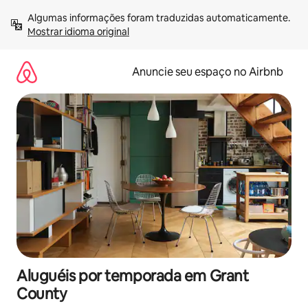
Pular
Algumas informações foram traduzidas automaticamente. 
para
Mostrar idioma original
o
conteúdo
Anuncie seu espaço no Airbnb
Aluguéis por temporada em Grant
County