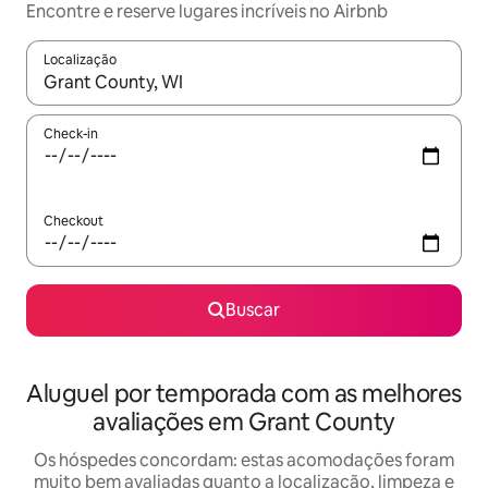
Encontre e reserve lugares incríveis no Airbnb
Localização
Quando os resultados estiverem disponíveis, explore-os usando
Check-in
Checkout
Buscar
Aluguel por temporada com as melhores
avaliações em Grant County
Os hóspedes concordam: estas acomodações foram
muito bem avaliadas quanto a localização, limpeza e