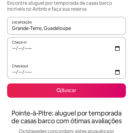
Encontre aluguel por temporada de casas barco
incríveis no Airbnb e faça sua reserva
Localização
Quando os resultados estiverem disponíveis, explore-os usando
Check-in
Checkout
Buscar
Pointe-à-Pitre: aluguel por temporada
de casas barco com ótimas avaliações
Os hóspedes concordam: estes aluguéis por