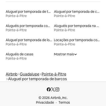
Aluguel por temporada de townhouses
Aluguel por temporada de casas de veraneio
Pointe-à-Pitre
Pointe-à-Pitre
Aluguéis por temporada com suítes privativas
Aluguéis por temporada na orla
Pointe-à-Pitre
Pointe-à-Pitre
Aluguel por temporada de lofts
Locações por temporada com piscina
Pointe-à-Pitre
Pointe-à-Pitre
Aluguéis de casas
Mostrar mais
Pointe-à-Pitre
Airbnb
Guadalupe
Pointe-à-Pitre
Aluguel por temporada de barcos
© 2026 Airbnb, Inc.
Privacidade
Termos