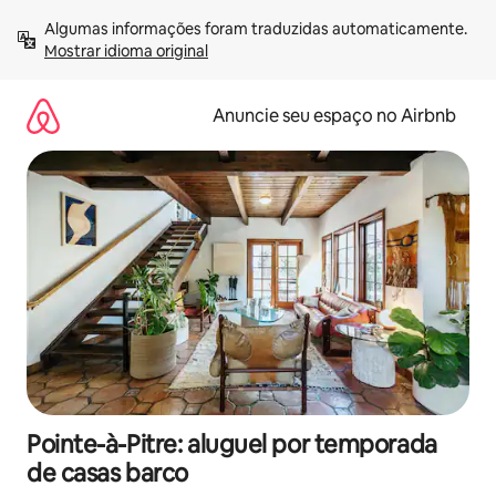
Pular
Algumas informações foram traduzidas automaticamente. 
para
Mostrar idioma original
o
conteúdo
Anuncie seu espaço no Airbnb
Pointe-à-Pitre: aluguel por temporada
de casas barco