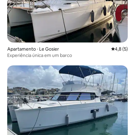
Apartamento ⋅ Le Gosier
4,8 de uma 
4,8 (5)
Experiência única em um barco