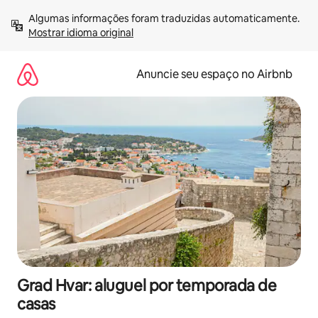
Pular
Algumas informações foram traduzidas automaticamente. 
para
Mostrar idioma original
o
conteúdo
Anuncie seu espaço no Airbnb
Grad Hvar: aluguel por temporada de
casas