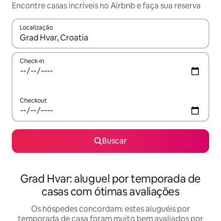
Encontre casas incríveis no Airbnb e faça sua reserva
Localização
Quando os resultados estiverem disponíveis, explore-os usando
Check-in
Checkout
Buscar
Grad Hvar: aluguel por temporada de
casas com ótimas avaliações
Os hóspedes concordam: estes aluguéis por
temporada de casa foram muito bem avaliados por