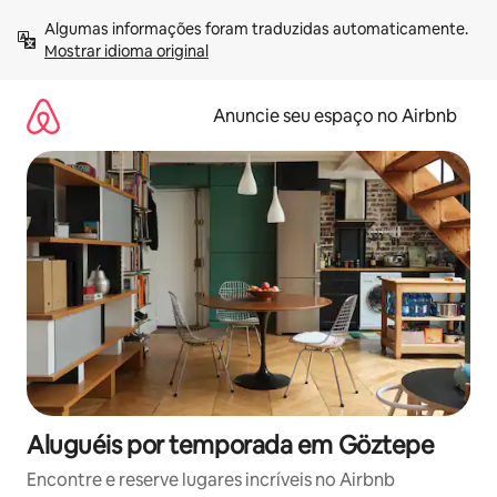
Pular
Algumas informações foram traduzidas automaticamente. 
para
Mostrar idioma original
o
conteúdo
Anuncie seu espaço no Airbnb
Aluguéis por temporada em Göztepe
Encontre e reserve lugares incríveis no Airbnb