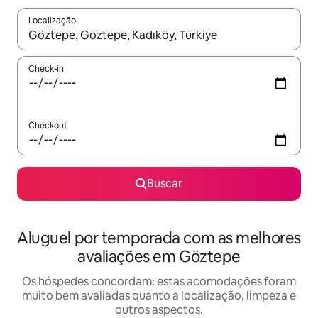
Localização
Quando os resultados estiverem disponíveis, explore-os usando
Check-in
Checkout
Buscar
Aluguel por temporada com as melhores
avaliações em Göztepe
Os hóspedes concordam: estas acomodações foram
muito bem avaliadas quanto a localização, limpeza e
outros aspectos.