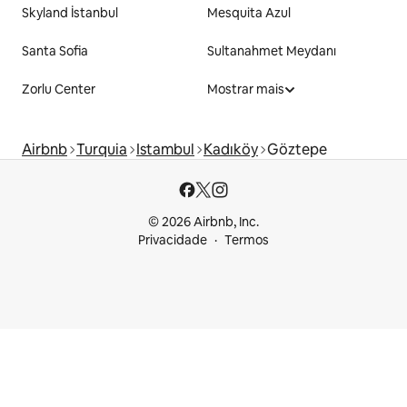
Skyland İstanbul
Mesquita Azul
Santa Sofia
Sultanahmet Meydanı
Zorlu Center
Mostrar mais
Airbnb
Turquia
Istambul
Kadıköy
Göztepe
© 2026 Airbnb, Inc.
Privacidade
Termos