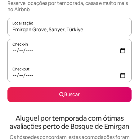
Reserve locações por temporada, casas e muito mais
no Airbnb
Localização
Quando os resultados estiverem disponíveis, explore-os usando
Check-in
Checkout
Buscar
Aluguel por temporada com ótimas
avaliações perto de Bosque de Emirgan
Os hóspedes concordam: estas acomodações foram