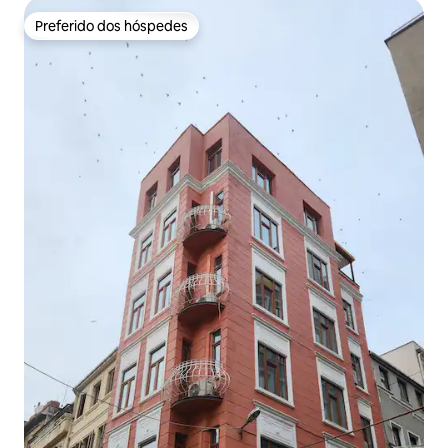
Preferido dos hóspedes
Preferido dos hóspedes