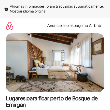
Pular
Algumas informações foram traduzidas automaticamente. 
para
Mostrar idioma original
o
conteúdo
Anuncie seu espaço no Airbnb
Lugares para ficar perto de Bosque de
Emirgan