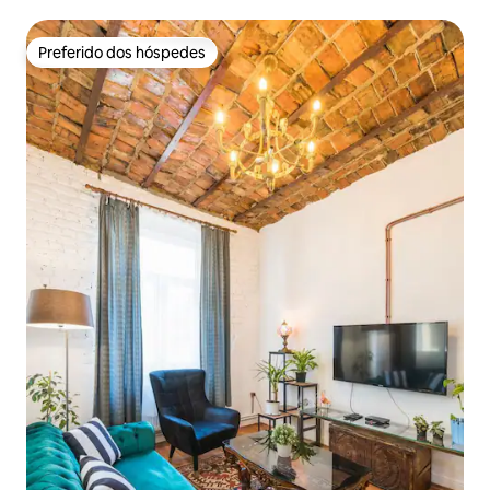
Preferido dos hóspedes
Preferido dos hóspedes