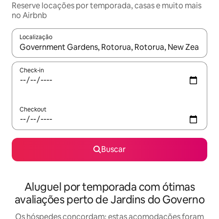
Reserve locações por temporada, casas e muito mais
no Airbnb
Localização
Quando os resultados estiverem disponíveis, explore-os usando
Check-in
Checkout
Buscar
Aluguel por temporada com ótimas
avaliações perto de Jardins do Governo
Os hóspedes concordam: estas acomodações foram