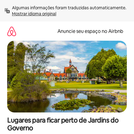
Pular
Algumas informações foram traduzidas automaticamente. 
para
Mostrar idioma original
o
conteúdo
Anuncie seu espaço no Airbnb
Lugares para ficar perto de Jardins do
Governo