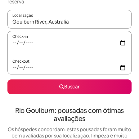
reserva
Localização
Quando os resultados estiverem disponíveis, explore-os usando
Check-in
Checkout
Buscar
Rio Goulburn: pousadas com ótimas
avaliações
Os hóspedes concordam: estas pousadas foram muito
bem avaliadas por sua localização, limpeza e muito