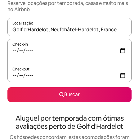
Reserve locações por temporada, casas e muito mais
no Airbnb
Localização
Quando os resultados estiverem disponíveis, explore-os usando
Check-in
Checkout
Buscar
Aluguel por temporada com ótimas
avaliações perto de Golf d'Hardelot
Os hóspedes concordam: estas acomodações foram