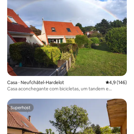
Casa ⋅ Neufchâtel-Hardelot
4,9 de uma av
4,9 (146)
Casa aconchegante com bicicletas, um tandem e
garagem
Superhost
Superhost