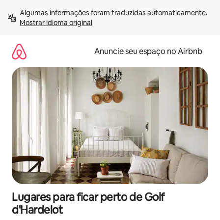
Pular
Algumas informações foram traduzidas automaticamente. 
para
Mostrar idioma original
o
conteúdo
Anuncie seu espaço no Airbnb
Lugares para ficar perto de Golf
d'Hardelot