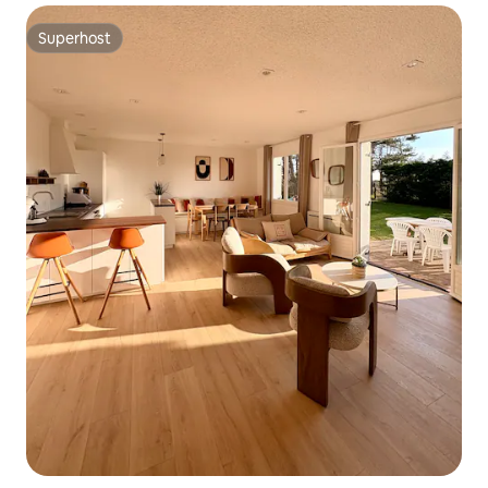
Superhost
Superhost