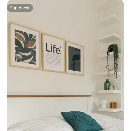
Superhost
Superhost