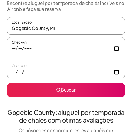
Encontre aluguel por temporada de chalés incríveis no
Airbnb e faça sua reserva
Localização
Quando os resultados estiverem disponíveis, explore-os usando
Check-in
Checkout
Buscar
Gogebic County: aluguel por temporada
de chalés com ótimas avaliações
Os hóspedes concordam: estes aluguéis por