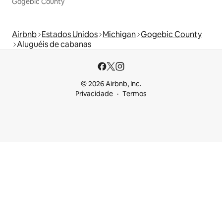
Gogebic County
Airbnb
Estados Unidos
Michigan
Gogebic County
Aluguéis de cabanas
© 2026 Airbnb, Inc.
Privacidade
Termos