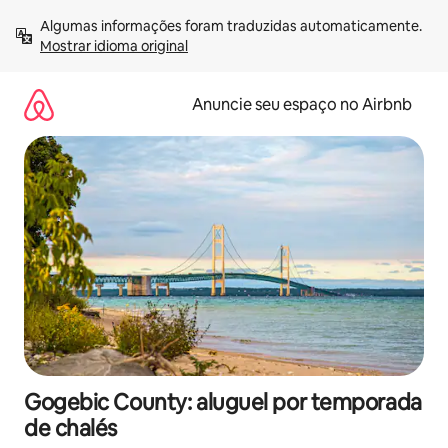
Pular
Algumas informações foram traduzidas automaticamente. 
para
Mostrar idioma original
o
conteúdo
Anuncie seu espaço no Airbnb
Gogebic County: aluguel por temporada
de chalés