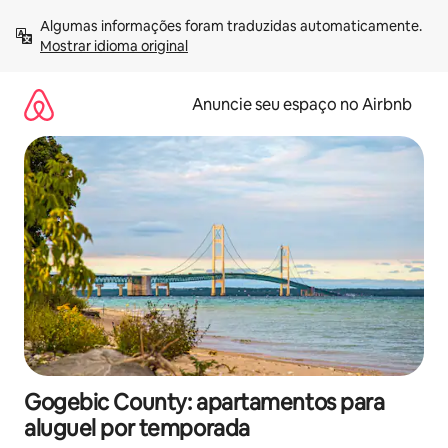
Pular
Algumas informações foram traduzidas automaticamente. 
para
Mostrar idioma original
o
conteúdo
Anuncie seu espaço no Airbnb
Gogebic County: apartamentos para
aluguel por temporada