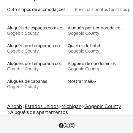
Outros tipos de acomodações
Principais pontos turísticos po
Aluguéis de espaços com acesso direto a pistas de esqui
Aluguéis por temporada com banheira de hidromassagem
Gogebic County
Gogebic County
Aluguéis por temporada com acesso ao lago
Quartos de hotel
Gogebic County
Gogebic County
Aluguéis por temporada com caiaque
Aluguéis de condomínios
Gogebic County
Gogebic County
Aluguéis de cabanas
Mostrar mais
Gogebic County
Airbnb
Estados Unidos
Michigan
Gogebic County
Aluguéis de apartamentos