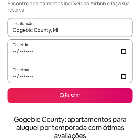
Encontre apartamentos incríveis no Airbnb e faça sua
reserva
Localização
Quando os resultados estiverem disponíveis, explore-os usando
Check-in
Checkout
Buscar
Gogebic County: apartamentos para
aluguel por temporada com ótimas
avaliações