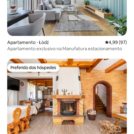
Apartamento ⋅ Łódź
4,99 de uma a
4,99 (97)
Apartamento exclusivo na Manufatura estacionamento
Preferido dos hóspedes
Preferido dos hóspedes