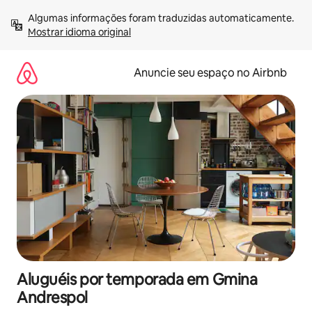
Pular
Algumas informações foram traduzidas automaticamente. 
para
Mostrar idioma original
o
conteúdo
Anuncie seu espaço no Airbnb
Aluguéis por temporada em Gmina
Andrespol