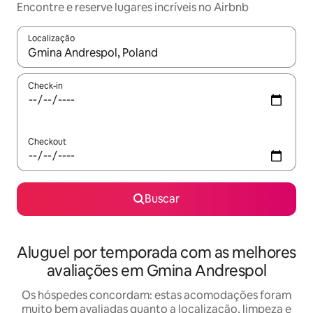
Encontre e reserve lugares incríveis no Airbnb
Localização
Quando os resultados estiverem disponíveis, explore-os usando
Check-in
Checkout
Buscar
Aluguel por temporada com as melhores
avaliações em Gmina Andrespol
Os hóspedes concordam: estas acomodações foram
muito bem avaliadas quanto a localização, limpeza e