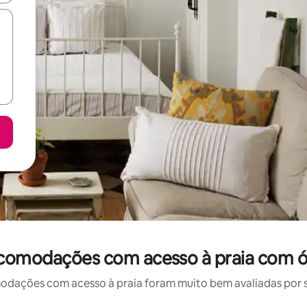
comodações com acesso à praia com ó
ações com acesso à praia foram muito bem avaliadas por su