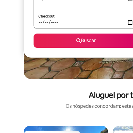
Checkout
Buscar
Aluguel por
Os hóspedes concordam: estas