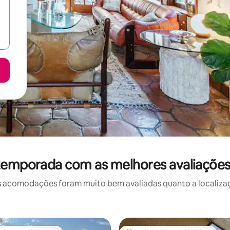
 temporada com as melhores avaliaçõe
 acomodações foram muito bem avaliadas quanto a localizaçã