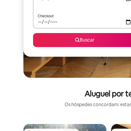
Checkout
Buscar
Aluguel por 
Os hóspedes concordam: estas