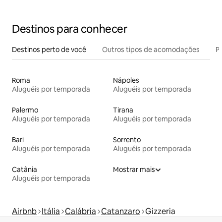
Destinos para conhecer
Destinos perto de você
Outros tipos de acomodações
Pr
Roma
Nápoles
Aluguéis por temporada
Aluguéis por temporada
Palermo
Tirana
Aluguéis por temporada
Aluguéis por temporada
Bari
Sorrento
Aluguéis por temporada
Aluguéis por temporada
Catânia
Mostrar mais
Aluguéis por temporada
Airbnb
Itália
Calábria
Catanzaro
Gizzeria