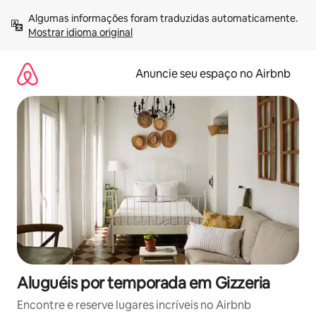
Pular
Algumas informações foram traduzidas automaticamente. 
para
Mostrar idioma original
o
conteúdo
Anuncie seu espaço no Airbnb
Aluguéis por temporada em Gizzeria
Encontre e reserve lugares incríveis no Airbnb