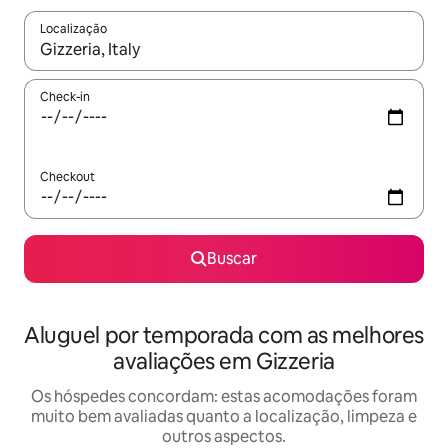
Localização
Quando os resultados estiverem disponíveis, explore-os usando
Check-in
Checkout
Buscar
Aluguel por temporada com as melhores
avaliações em Gizzeria
Os hóspedes concordam: estas acomodações foram
muito bem avaliadas quanto a localização, limpeza e
outros aspectos.