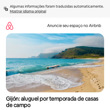
Pular
Algumas informações foram traduzidas automaticamente. 
para
Mostrar idioma original
o
conteúdo
Anuncie seu espaço no Airbnb
Gijón: aluguel por temporada de casas
de campo