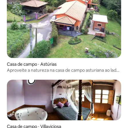
Casa de campo ⋅ Astúrias
Aproveite a natureza na casa de campo asturiana ao lado
da praia
Casa de campo ⋅ Villaviciosa