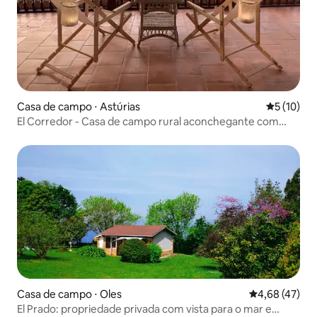
Casa de campo ⋅ Astúrias
5 de uma a
5 (10)
El Corredor - Casa de campo rural aconchegante com
lareira
Casa de campo ⋅ Oles
4,68 de uma a
4,68 (47)
El Prado: propriedade privada com vista para o mar e