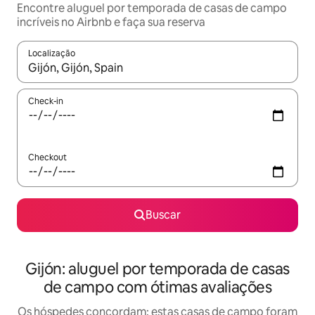
Encontre aluguel por temporada de casas de campo
incríveis no Airbnb e faça sua reserva
Localização
Quando os resultados estiverem disponíveis, explore-os usando
Check-in
Checkout
Buscar
Gijón: aluguel por temporada de casas
de campo com ótimas avaliações
Os hóspedes concordam: estas casas de campo foram