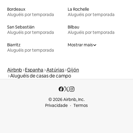
Bordeaux
La Rochelle
Aluguéis por temporada
Aluguéis por temporada
San Sebastián
Bilbau
Aluguéis por temporada
Aluguéis por temporada
Biarritz
Mostrar mais
Aluguéis por temporada
Airbnb
Espanha
Astúrias
Gijón
Aluguéis de casas de campo
© 2026 Airbnb, Inc.
Privacidade
Termos