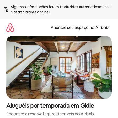
Pular
Algumas informações foram traduzidas automaticamente. 
para
Mostrar idioma original
o
conteúdo
Anuncie seu espaço no Airbnb
Aluguéis por temporada em Gidle
Encontre e reserve lugares incríveis no Airbnb