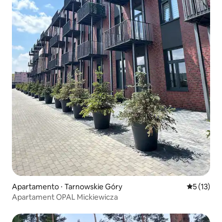
Apartamento ⋅ Tarnowskie Góry
5 de uma a
5 (13)
Apartament OPAL Mickiewicza