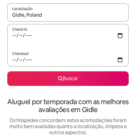
Localização
Quando os resultados estiverem disponíveis, explore-os usando
Check-in
Checkout
Buscar
Aluguel por temporada com as melhores
avaliações em Gidle
Os hóspedes concordam: estas acomodações foram
muito bem avaliadas quanto a localização, limpeza e
outros aspectos.