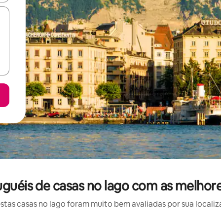
uguéis de casas no lago com as melhore
as casas no lago foram muito bem avaliadas por sua localiz