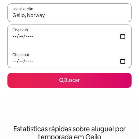
Localização
Quando os resultados estiverem disponíveis, explore-os usando
Check-in
Checkout
Buscar
Estatísticas rápidas sobre aluguel por
temporada em Geilo