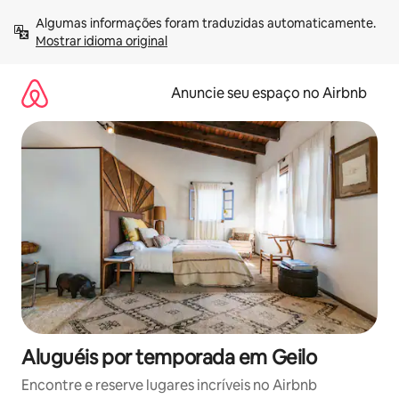
Pular
Algumas informações foram traduzidas automaticamente. 
para
Mostrar idioma original
o
conteúdo
Anuncie seu espaço no Airbnb
Aluguéis por temporada em Geilo
Encontre e reserve lugares incríveis no Airbnb