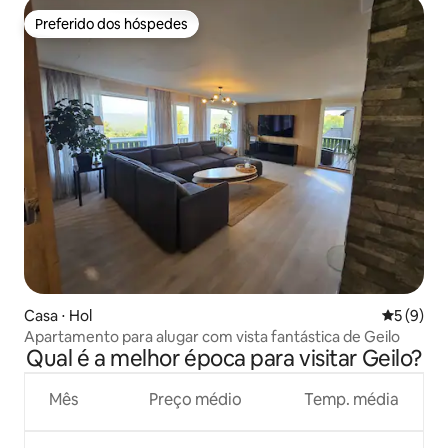
Preferido dos hóspedes
Preferido dos hóspedes
Casa ⋅ Hol
5 de uma 
5 (9)
Apartamento para alugar com vista fantástica de Geilo
Qual é a melhor época para visitar Geilo?
Mês
Preço médio
Temp. média