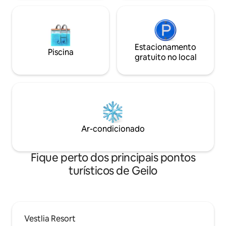
e o Parque Natural de Langedrag podem
(NOK 1.990) – a c
oferecer experiências emocionantes.
check-in.
Estacionamento
Piscina
gratuito no local
Ar-condicionado
Fique perto dos principais pontos
turísticos de Geilo
Vestlia Resort