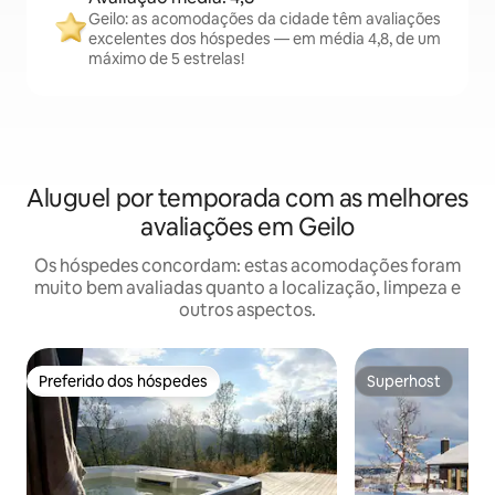
Geilo: as acomodações da cidade têm avaliações
excelentes dos hóspedes — em média 4,8, de um
máximo de 5 estrelas!
Aluguel por temporada com as melhores
avaliações em Geilo
Os hóspedes concordam: estas acomodações foram
muito bem avaliadas quanto a localização, limpeza e
outros aspectos.
Preferido dos hóspedes
Superhost
Preferido dos hóspedes
Superhost