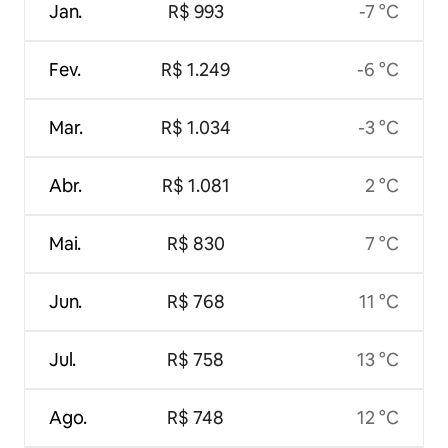
Jan.
R$ 993
-7 °C
Fev.
R$ 1.249
-6 °C
Mar.
R$ 1.034
-3 °C
Abr.
R$ 1.081
2 °C
Mai.
R$ 830
7 °C
Jun.
R$ 768
11 °C
Jul.
R$ 758
13 °C
Ago.
R$ 748
12 °C