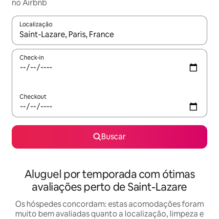
no Airbnb
Localização
Quando os resultados estiverem disponíveis, explore-os usando
Check-in
Checkout
Buscar
Aluguel por temporada com ótimas
avaliações perto de Saint-Lazare
Os hóspedes concordam: estas acomodações foram
muito bem avaliadas quanto a localização, limpeza e