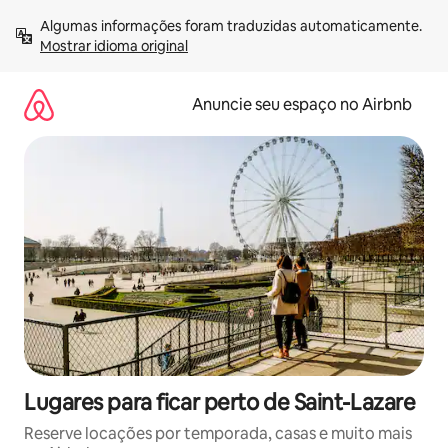
Pular
Algumas informações foram traduzidas automaticamente. 
para
Mostrar idioma original
o
conteúdo
Anuncie seu espaço no Airbnb
Lugares para ficar perto de Saint-Lazare
Reserve locações por temporada, casas e muito mais