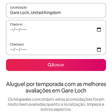
Localização
Quando os resultados estiverem disponíveis, explore-os usando
Check-in
Checkout
Buscar
Aluguel por temporada com as melhores
avaliações em Gare Loch
Os hóspedes concordam: estas acomodações foram
muito bem avaliadas quanto a localização, limpeza e
outros aspectos.