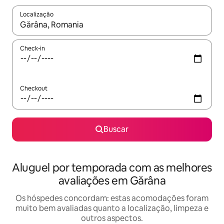
Localização
Quando os resultados estiverem disponíveis, explore-os usando
Check-in
Checkout
Buscar
Aluguel por temporada com as melhores
avaliações em Gărâna
Os hóspedes concordam: estas acomodações foram
muito bem avaliadas quanto a localização, limpeza e
outros aspectos.