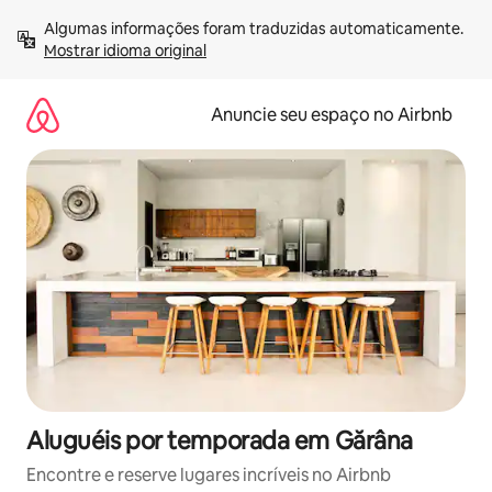
Pular
Algumas informações foram traduzidas automaticamente. 
para
Mostrar idioma original
o
conteúdo
Anuncie seu espaço no Airbnb
Aluguéis por temporada em Gărâna
Encontre e reserve lugares incríveis no Airbnb