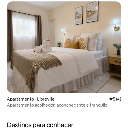
Apartamento ⋅ Libreville
5 de uma 
5 (4)
Apartamento acolhedor, aconchegante e tranquilo
Destinos para conhecer