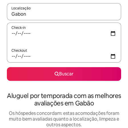
Localização
Quando os resultados estiverem disponíveis, explore-os usando
Check-in
Checkout
Buscar
Aluguel por temporada com as melhores
avaliações em Gabão
Os hóspedes concordam: estas acomodações foram
muito bem avaliadas quanto a localização, limpeza e
outros aspectos.