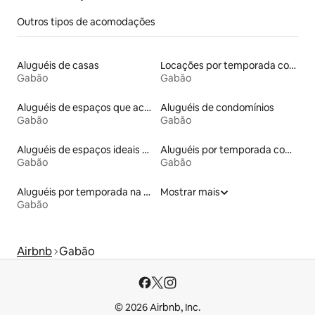
Outros tipos de acomodações
Aluguéis de casas
Locações por temporada com piscina
Gabão
Gabão
Aluguéis de espaços que aceitam animais de estimação
Aluguéis de condomínios
Gabão
Gabão
Aluguéis de espaços ideais para famílias
Aluguéis por temporada com acesso à praia
Gabão
Gabão
Aluguéis por temporada na orla
Mostrar mais
Gabão
Airbnb
Gabão
© 2026 Airbnb, Inc.