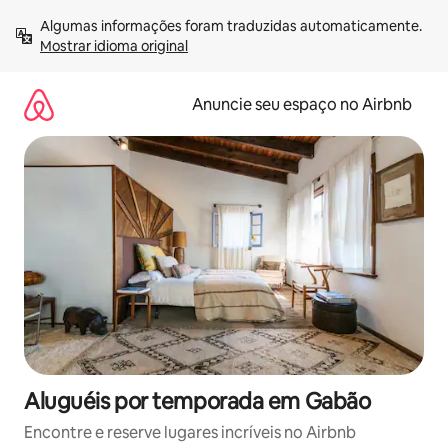
Pular
Algumas informações foram traduzidas automaticamente. 
para
Mostrar idioma original
o
conteúdo
Anuncie seu espaço no Airbnb
Aluguéis por temporada em Gabão
Encontre e reserve lugares incríveis no Airbnb