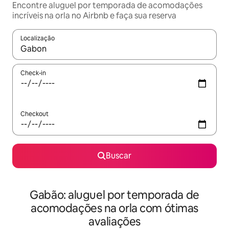
Encontre aluguel por temporada de acomodações
incríveis na orla no Airbnb e faça sua reserva
Localização
Quando os resultados estiverem disponíveis, explore-os usando
Check-in
Checkout
Buscar
Gabão: aluguel por temporada de
acomodações na orla com ótimas
avaliações