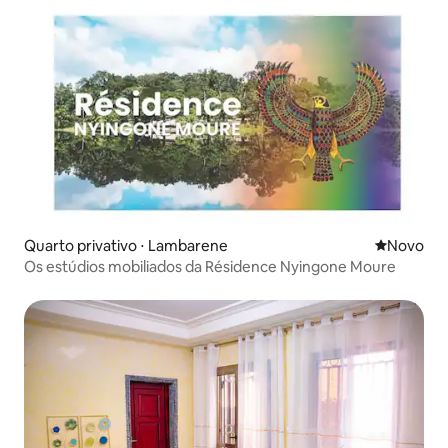
Quarto privativo ⋅ Lambarene
Novo lugar
Novo
Os estúdios mobiliados da Résidence Nyingone Moure