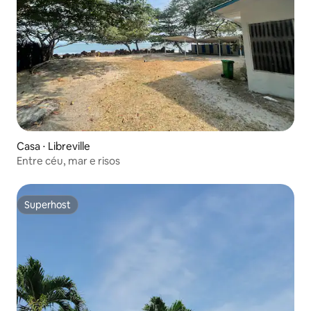
Casa ⋅ Libreville
Entre céu, mar e risos
Superhost
Superhost