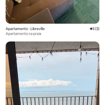
Apartamento ⋅ Libreville
5 de uma 
5 (3)
Apartamento na praia