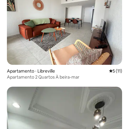
Apartamento ⋅ Libreville
5 de uma a
5 (11)
Apartamento 2 Quartos À beira-mar