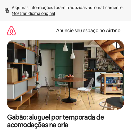
Pular
Algumas informações foram traduzidas automaticamente. 
para
Mostrar idioma original
o
conteúdo
Anuncie seu espaço no Airbnb
Gabão: aluguel por temporada de
acomodações na orla