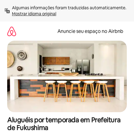
Pular
Algumas informações foram traduzidas automaticamente. 
para
Mostrar idioma original
o
conteúdo
Anuncie seu espaço no Airbnb
Aluguéis por temporada em Prefeitura
de Fukushima