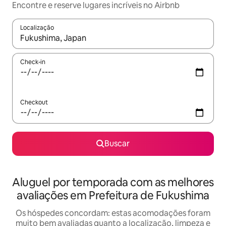
Encontre e reserve lugares incríveis no Airbnb
Localização
Quando os resultados estiverem disponíveis, explore-os usando
Check-in
Checkout
Buscar
Aluguel por temporada com as melhores
avaliações em Prefeitura de Fukushima
Os hóspedes concordam: estas acomodações foram
muito bem avaliadas quanto a localização, limpeza e