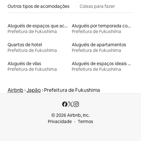
Outros tipos de acomodações
Coisas para fazer
Aluguéis de espaços que aceitam animais de estimação
Aluguéis por temporada com banheira de hidromassagem
Prefeitura de Fukushima
Prefeitura de Fukushima
Quartos de hotel
Aluguéis de apartamentos
Prefeitura de Fukushima
Prefeitura de Fukushima
Aluguéis de vilas
Aluguéis de espaços ideais para famílias
Prefeitura de Fukushima
Prefeitura de Fukushima
Airbnb
Japão
Prefeitura de Fukushima
© 2026 Airbnb, Inc.
Privacidade
Termos